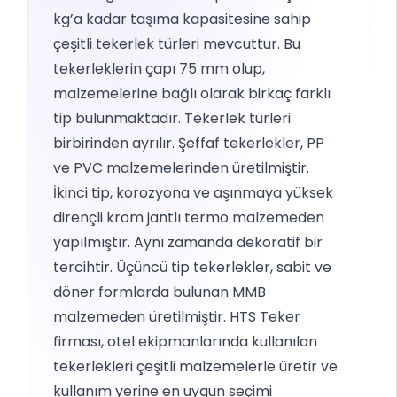
kg’a kadar taşıma kapasitesine sahip
çeşitli tekerlek türleri mevcuttur. Bu
tekerleklerin çapı 75 mm olup,
malzemelerine bağlı olarak birkaç farklı
tip bulunmaktadır.
Tekerlek türleri
birbirinden ayrılır. Şeffaf tekerlekler, PP
ve PVC malzemelerinden üretilmiştir.
İkinci tip, korozyona ve aşınmaya yüksek
dirençli krom jantlı termo malzemeden
yapılmıştır. Aynı zamanda dekoratif bir
tercihtir.
Üçüncü tip tekerlekler, sabit ve
döner formlarda bulunan MMB
malzemeden üretilmiştir.
HTS Teker
firması, otel ekipmanlarında kullanılan
tekerlekleri çeşitli malzemelerle üretir ve
kullanım yerine en uygun seçimi