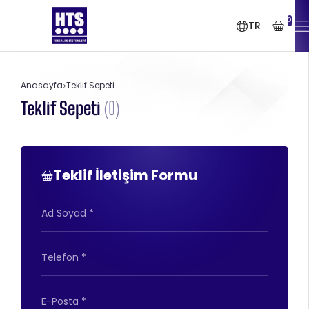
0
TR
Anasayfa
Teklif Sepeti
Teklif Sepeti
(
0
)
Teklif İletişim Formu