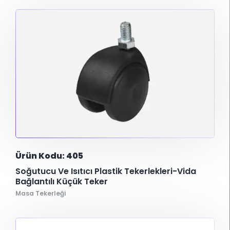
Ürün Kodu: 405
Soğutucu Ve Isıtıcı Plastik Tekerlekleri-Vida
Bağlantılı Küçük Teker
Masa Tekerleği