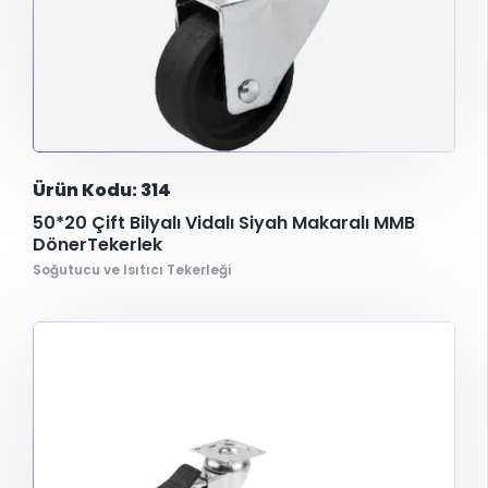
Ürün Kodu: 314
50*20 Çift Bilyalı Vidalı Siyah Makaralı MMB
DönerTekerlek
Soğutucu ve Isıtıcı Tekerleği