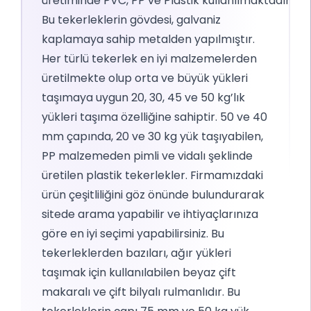
üretiminde PVC, PP ve Plastik kullanılmaktadır.
Bu tekerleklerin gövdesi, galvaniz
kaplamaya sahip metalden yapılmıştır.
Her türlü tekerlek en iyi malzemelerden
üretilmekte olup orta ve büyük yükleri
taşımaya uygun 20, 30, 45 ve 50 kg’lık
yükleri taşıma özelliğine sahiptir. 50 ve 40
mm çapında, 20 ve 30 kg yük taşıyabilen,
PP malzemeden pimli ve vidalı şeklinde
üretilen plastik tekerlekler.
Firmamızdaki
ürün çeşitliliğini göz önünde bulundurarak
sitede arama yapabilir ve ihtiyaçlarınıza
göre en iyi seçimi yapabilirsiniz. Bu
tekerleklerden bazıları, ağır yükleri
taşımak için kullanılabilen beyaz çift
makaralı ve çift bilyalı rulmanlıdır. Bu