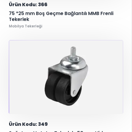
Ürün Kodu: 366
75 *25 mm Boş Geçme Bağlantılı MMB Frenli
Tekerlek
Mobilya Tekerleği
Ürün Kodu: 349