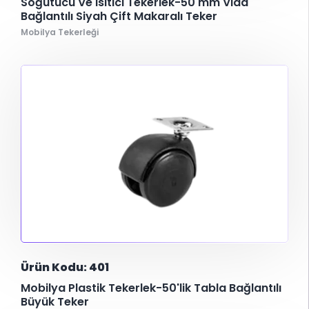
Soğutucu Ve Isıtıcı Tekerlek-50 mm Vida
Bağlantılı Siyah Çift Makaralı Teker
Mobilya Tekerleği
Ürün Kodu: 401
Mobilya Plastik Tekerlek-50'lik Tabla Bağlantılı
Büyük Teker