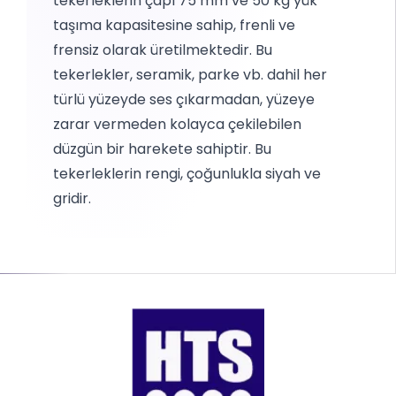
tekerleklerin çapı 75 mm ve 50 kg yük
taşıma kapasitesine sahip, frenli ve
frensiz olarak üretilmektedir. Bu
tekerlekler, seramik, parke vb. dahil her
türlü yüzeyde ses çıkarmadan, yüzeye
zarar vermeden kolayca çekilebilen
düzgün bir harekete sahiptir. Bu
tekerleklerin rengi, çoğunlukla siyah ve
gridir.