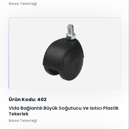
Masa Tekerleği
Ürün Kodu: 402
Vida Bağlantılı Büyük Soğutucu Ve Isıtıcı Plastik
Tekerlek
Masa Tekerleği