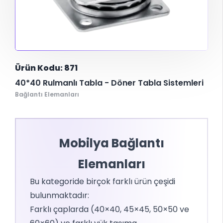
Ürün Kodu: 871
40*40 Rulmanlı Tabla - Döner Tabla Sistemleri
Bağlantı Elemanları
Mobilya Bağlantı
Elemanları
Bu kategoride birçok farklı ürün çeşidi
bulunmaktadır:
Farklı çaplarda (40×40, 45×45, 50×50 ve