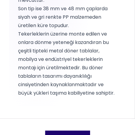
mevcuttur.
Son tip ise 38 mm ve 48 mm çaplarda
siyah ve gri renkte PP malzemeden
üretilen küre topudur.
Tekerleklerin üzerine monte edilen ve
onlara dönme yeteneği kazandıran bu
çeşitli tipteki metal döner tablalar,
mobilya ve endüstriyel tekerleklerin
montajı için üretilmektedir. Bu döner
tablaların tasarımı dayanıklılığı
cinsiyetinden kaynaklanmaktadır ve
büyük yükleri taşıma kabiliyetine sahiptir.