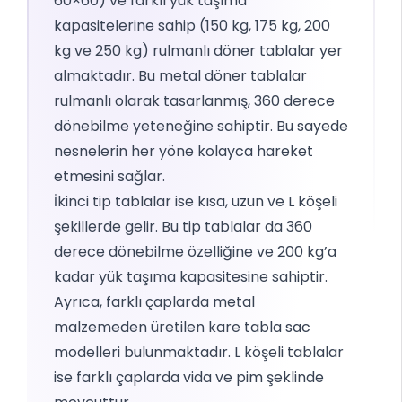
60×60) ve farklı yük taşıma
kapasitelerine sahip (150 kg, 175 kg, 200
kg ve 250 kg) rulmanlı döner tablalar yer
almaktadır. Bu metal döner tablalar
rulmanlı olarak tasarlanmış, 360 derece
dönebilme yeteneğine sahiptir. Bu sayede
nesnelerin her yöne kolayca hareket
etmesini sağlar.
İkinci tip tablalar ise kısa, uzun ve L köşeli
şekillerde gelir. Bu tip tablalar da 360
derece dönebilme özelliğine ve 200 kg’a
kadar yük taşıma kapasitesine sahiptir.
Ayrıca, farklı çaplarda metal
malzemeden üretilen kare tabla sac
modelleri bulunmaktadır. L köşeli tablalar
ise farklı çaplarda vida ve pim şeklinde