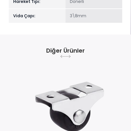
Hareket Tipi:
Dönerli
Vida Çapı:
3\8mm
Diğer Ürünler