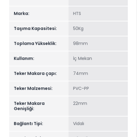
Marka:
HTS
Taşıma Kapasitesi:
50Kg
Toplama Yükseklik:
98mm
Kullanım:
İç Mekan
Teker Makara çapı:
74mm
Teker Malzemesi:
PVC-PP
Teker Makara
22mm
Genişliği:
Bağlantı Tipi:
Vidalı