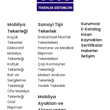
Kurumsal
Mobilya
Sanayi Tipi
E-Katalog
Tekerleği
Tekerlek
İnsan
Küçük
Endüstriyel Mutfak
Kaynakları
Tekerlek
Tekerlekleri
Sertifikalar
Dekoratif
Hastane ve Medikal
Haberler
Mobilya
Ekipman
İletişim
Tekerleği
Tekerlekleri
Koltuk
Çöp Konteyner
Tekerleği
Tekerleği
Raf ve
Market Arabası
Sergileme
Tekerleği
Tekerleği
Yedek Tekerlek
Ofis Mobilya
Mobilya
Tekerleği
Otel
Ayakları ve
Ekipman
Aksesuarları