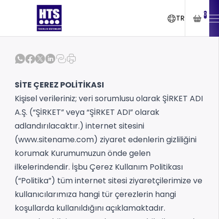
0
TR
SİTE ÇEREZ POLİTİKASI
Kişisel verileriniz; veri sorumlusu olarak ŞİRKET ADI
A.Ş. (“ŞİRKET” veya “ŞİRKET ADI” olarak
adlandırılacaktır.) internet sitesini
(www.sitename.com) ziyaret edenlerin gizliliğini
korumak Kurumumuzun önde gelen
ilkelerindendir. İşbu Çerez Kullanım Politikası
(“Politika”) tüm internet sitesi ziyaretçilerimize ve
kullanıcılarımıza hangi tür çerezlerin hangi
koşullarda kullanıldığını açıklamaktadır.