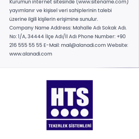
Kurumun internet sitesinde (www.sitename.com)
yayımlanır ve kişisel veri sahiplerinin talebi
üzerine ilgili kişilerin erişimine sunulur.
Company Name
Address: Mahalle Adı Sokak Adı.
No: 1/A, 34444 İlçe Adı/İl Adı
Phone Number: +90
216 555 55 55
E-Mail:
mail@alanadi.com
Website:
www.alanadi.com