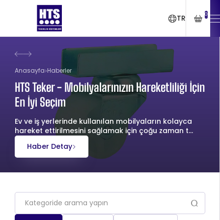
0
TR
Anasayfa
Haberler
HTS Teker - Mobilyalarınızın Hareketliliği İçin
En İyi Seçim
Ev ve iş yerlerinde kullanılan mobilyaların kolayca
hareket ettirilmesini sağlamak için çoğu zaman t...
Haber Detay