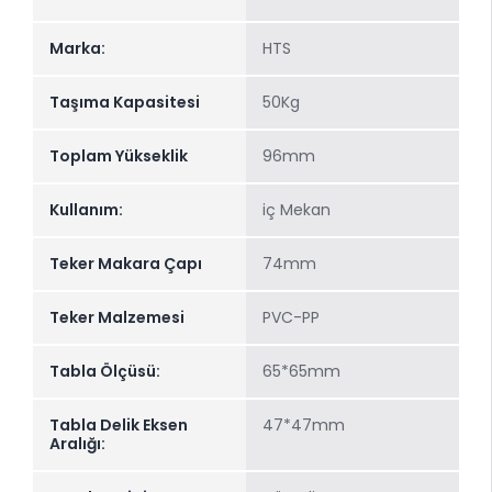
Marka:
HTS
Taşıma Kapasitesi
50Kg
Toplam Yükseklik
96mm
Kullanım:
iç Mekan
Teker Makara Çapı
74mm
Teker Malzemesi
PVC-PP
Tabla Ölçüsü:
65*65mm
Tabla Delik Eksen
47*47mm
Aralığı: