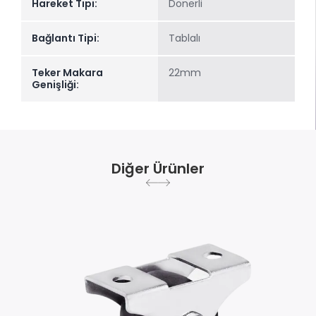
Hareket Tipi:
Dönerli
Bağlantı Tipi:
Tablalı
Teker Makara
22mm
Genişliği:
Diğer Ürünler