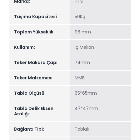
Marka:
HTS
Taşıma Kapasitesi
50Kg
Toplam Yükseklik
96 mm
Kullanım:
iç Mekan
Teker Makara Çapı
74mm
Teker Malzemesi
MMB
Tabla Ölçüsü:
65*65mm
Tabla Delik Eksen
47*47mm
Aralığı:
Bağlantı Tipi:
Tablalı