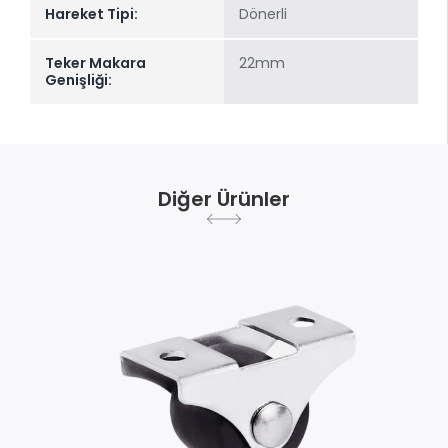
Hareket Tipi:
Dönerli
Teker Makara
22mm
Genişliği:
Diğer Ürünler