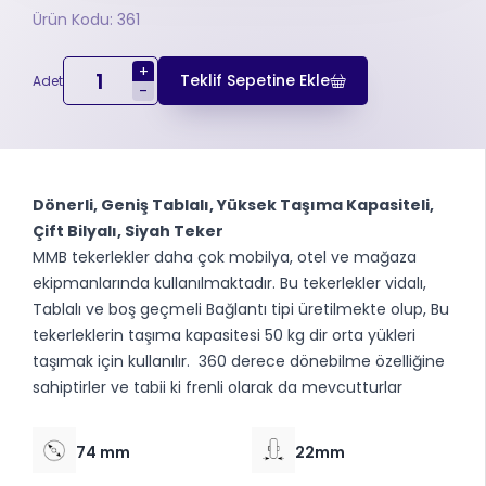
Ürün Kodu: 361
+
Teklif Sepetine Ekle
Adet
-
Dönerli, Geniş Tablalı, Yüksek Taşıma Kapasiteli,
Çift Bilyalı, Siyah Teker
MMB tekerlekler daha çok mobilya, otel ve mağaza
ekipmanlarında kullanılmaktadır. Bu tekerlekler vidalı,
Tablalı ve boş geçmeli Bağlantı tipi üretilmekte olup, Bu
tekerleklerin taşıma kapasitesi 50 kg dir orta yükleri
taşımak için kullanılır. 360 derece dönebilme özelliğine
sahiptirler ve tabii ki frenli olarak da mevcutturlar
74 mm
22mm