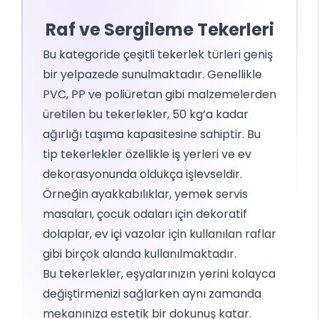
Raf ve Sergileme Tekerleri
Bu kategoride çeşitli tekerlek türleri geniş
bir yelpazede sunulmaktadır. Genellikle
PVC, PP ve poliüretan gibi malzemelerden
üretilen bu tekerlekler, 50 kg’a kadar
ağırlığı taşıma kapasitesine sahiptir. Bu
tip tekerlekler özellikle iş yerleri ve ev
dekorasyonunda oldukça işlevseldir.
Örneğin ayakkabılıklar, yemek servis
masaları, çocuk odaları için dekoratif
dolaplar, ev içi vazolar için kullanılan raflar
gibi birçok alanda kullanılmaktadır.
Bu tekerlekler, eşyalarınızın yerini kolayca
değiştirmenizi sağlarken aynı zamanda
mekanınıza estetik bir dokunuş katar.