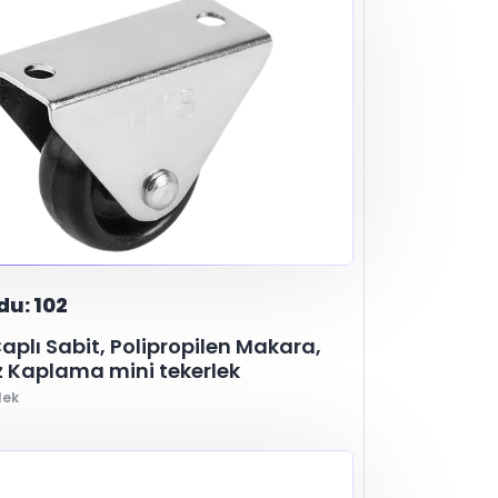
du: 102
plı Sabit, Polipropilen Makara,
 Kaplama mini tekerlek
lek