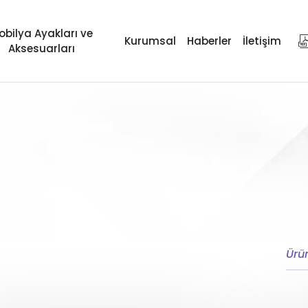
obilya Ayakları ve
Kurumsal
Haberler
İletişim
Aksesuarları
Teker Yüksekliği
Kullanım Alanı
Malzeme Türü