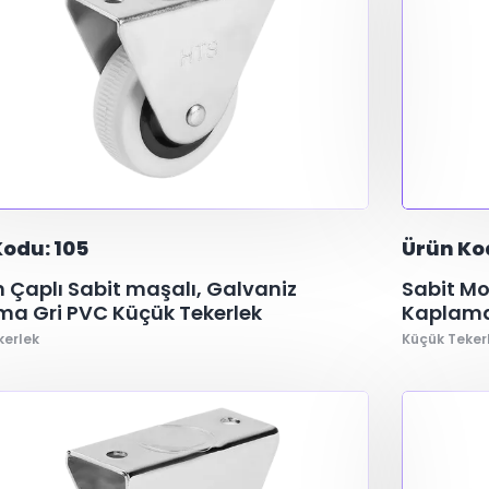
Kodu: 105
Ürün Ko
Çaplı Sabit maşalı, Galvaniz
Sabit Mo
a Gri PVC Küçük Tekerlek
Kaplama
kerlek
Küçük Teker