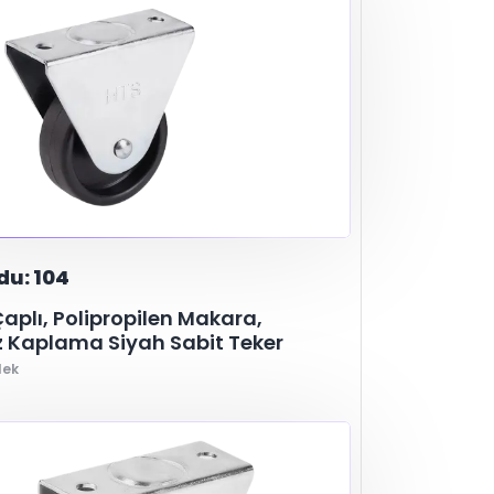
du: 104
plı, Polipropilen Makara,
 Kaplama Siyah Sabit Teker
lek