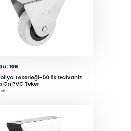
du: 106
bilya Tekerleği-50'lik Galvaniz
 Gri PVC Teker
lek