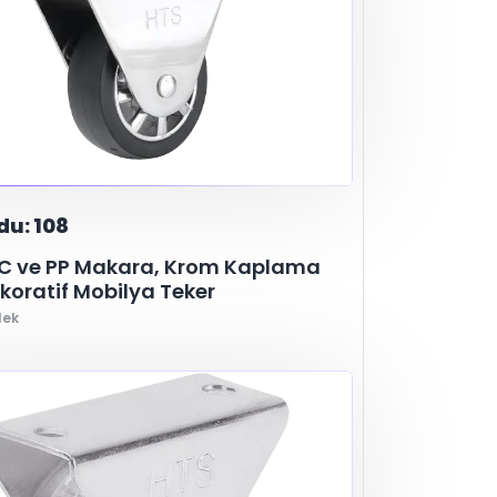
du: 108
VC ve PP Makara, Krom Kaplama
koratif Mobilya Teker
lek