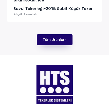
Ürün Kodu: 100
Bavul Tekerleği-20'lik Sabit Küçük Teker
Küçük Tekerlek
Tüm Ürünler