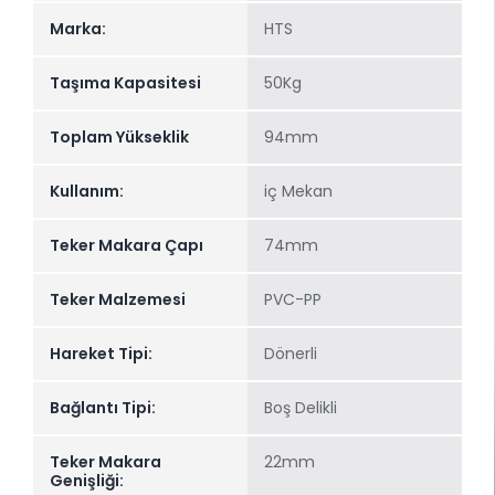
Marka:
HTS
Taşıma Kapasitesi
50Kg
Toplam Yükseklik
94mm
Kullanım:
iç Mekan
Teker Makara Çapı
74mm
Teker Malzemesi
PVC-PP
Hareket Tipi:
Dönerli
Bağlantı Tipi:
Boş Delikli
Teker Makara
22mm
Genişliği: