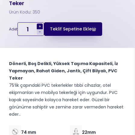
Teker
Ürün Kodu: 350
+
Teklif Sepetine Ekle
Adet
-
Dönerli, Boş Delikli, Yüksek Taşıma Kapasiteli, İz
Yapmayan, Rahat Giden, Jantlı, Çift Bilyalı, PVC
Teker
75’lik çapındaki PVC tekerlekler tıbbi cihazlar, otel
ekipmanları ve mobilya tekerleği için uygundur. PVC
kapak sayesinde kolayca hareket eder. Güzel bir
görünüme sahiptir ve zemine zarar vermeden hareket
eder..
74 mm
22mm