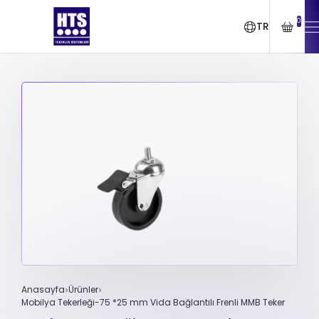
0
TR
Anasayfa
Ürünler
Mobilya Tekerleği-75 *25 mm Vida Bağlantılı Frenli MMB Teker