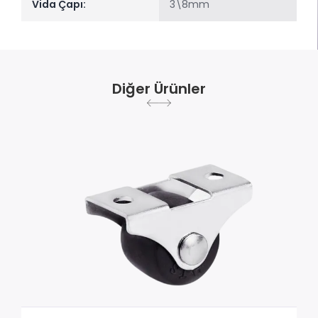
Vida Çapı:
3\8mm
Diğer Ürünler