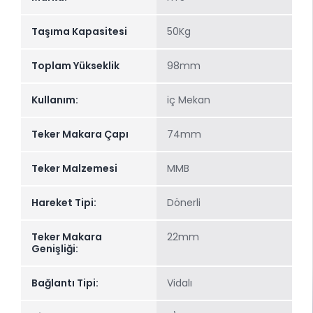
Taşıma Kapasitesi
50Kg
Toplam Yükseklik
98mm
Kullanım:
iç Mekan
Teker Makara Çapı
74mm
Teker Malzemesi
MMB
Hareket Tipi:
Dönerli
Teker Makara
22mm
Genişliği:
Bağlantı Tipi:
Vidalı