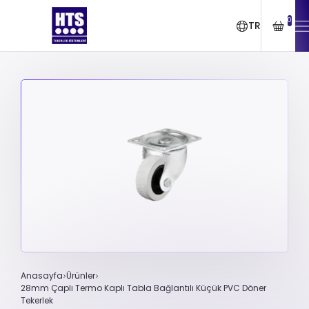
0
TR
Anasayfa
Ürünler
28mm Çaplı Termo Kaplı Tabla Bağlantılı Küçük PVC Döner
Tekerlek