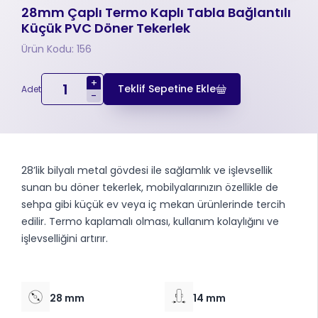
28mm Çaplı Termo Kaplı Tabla Bağlantılı
Küçük PVC Döner Tekerlek
Ürün Kodu: 156
+
Teklif Sepetine Ekle
Adet
-
28’lik bilyalı metal gövdesi ile sağlamlık ve işlevsellik
sunan bu döner tekerlek, mobilyalarınızın özellikle de
sehpa gibi küçük ev veya iç mekan ürünlerinde tercih
edilir. Termo kaplamalı olması, kullanım kolaylığını ve
işlevselliğini artırır.
28 mm
14 mm