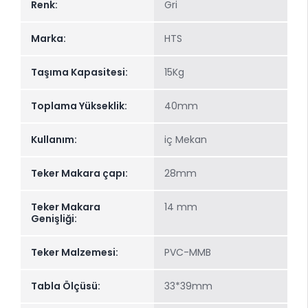
Renk:
Gri
Marka:
HTS
Taşıma Kapasitesi:
15Kg
Toplama Yükseklik:
40mm
Kullanım:
iç Mekan
Teker Makara çapı:
28mm
Teker Makara
14 mm
Genişliği:
Teker Malzemesi:
PVC-MMB
Tabla Ölçüsü:
33*39mm