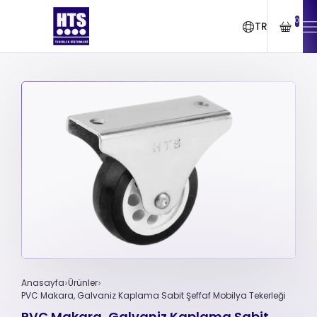
0
TR
Anasayfa
Ürünler
PVC Makara, Galvaniz Kaplama Sabit Şeffaf Mobilya Tekerleği
PVC Makara, Galvaniz Kaplama Sabit