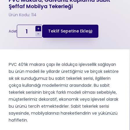
Şeffaf Mobilya Tekerleği
Ürün Kodu: 114
+
Teklif Sepetine Ekle
Adet
-
PVC 40’lık makara çapı ile oldukça işlevsellik sağlayan
bu ürün modeli ile yıllardır ürettiğimiz ve birçok sektöre
sık sık sunduğumuz bu sabit tekerlek serisi, ilgililerin
çokça kullandığı modellerimiz arasındadır. Bu sabit
tekerlek serisinin birçok farklı modeli olması sebebiyle,
müşterilerimiz dekoratif, ekonomik veya işlevsel olarak
bu ürünü tercih etmektedirler. Sabit tekerlek serisi
sayesinde, mobilyalarınızı hareketlendirin ve yükünüzü
hafifletin.