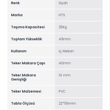
Renk
Siyah
Marka
HTS
Taşıma Kapasitesi
25Kg
Toplam Yükseklik
49mm
Kullanım
iç Mekan
Teker Makara Çapı
40mm
Teker Makara
14 mm
Genişliği
Teker Malzemesi
PVC
Tabla Ölçüsü
22*56mm