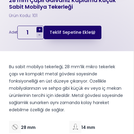
28 mm Çaplı Galvaniz Kaplama Küçük
Sabit Mobilya Tekerleği
Ürün Kodu: 101
+
Teklif Sepetine Ekle
Adet
-
Bu sabit mobilya tekerleği, 28 mm’lik mikro tekerlek
çapı ve kompakt metal gövdesi sayesinde
fonksiyonelliği en üst düzeye çıkarıyor. Özellikle
mobilyalarınızın ve sehpa gibi küçük ev veya iç mekan
ürünlerinin tercihi için idealdir. Metal gövdesi sayesinde
sağlamlık sunarken aynı zamanda kolay hareket
edebilme özelliği de sağlar.
28 mm
14 mm