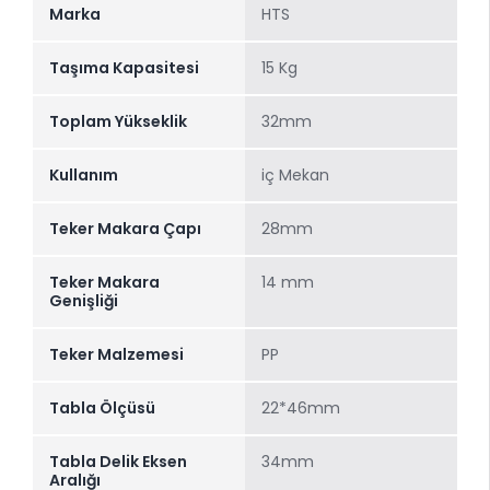
Marka
HTS
Taşıma Kapasitesi
15 Kg
Toplam Yükseklik
32mm
Kullanım
iç Mekan
Teker Makara Çapı
28mm
Teker Makara
14 mm
Genişliği
Teker Malzemesi
PP
Tabla Ölçüsü
22*46mm
Tabla Delik Eksen
34mm
Aralığı