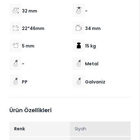
32 mm
-
22*46mm
34 mm
5 mm
15 kg
-
Metal
PP
Galvaniz
Ürün Özellikleri
Renk
Siyah