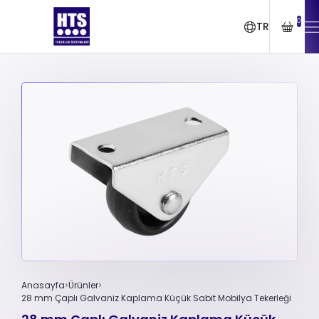
0
TR
Anasayfa
Ürünler
28 mm Çaplı Galvaniz Kaplama Küçük Sabit Mobilya Tekerleği