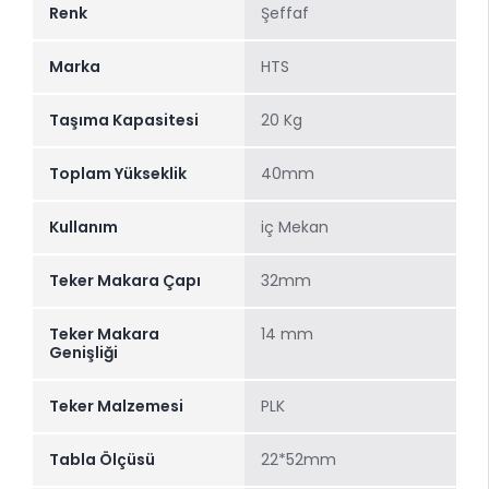
Renk
Şeffaf
Marka
HTS
Taşıma Kapasitesi
20 Kg
Toplam Yükseklik
40mm
Kullanım
iç Mekan
Teker Makara Çapı
32mm
Teker Makara
14 mm
Genişliği
Teker Malzemesi
PLK
Tabla Ölçüsü
22*52mm