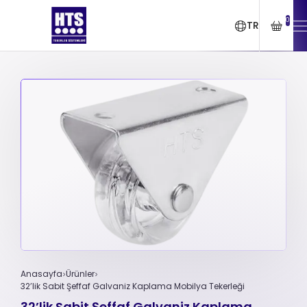
0
TR
Anasayfa
Ürünler
32’lik Sabit Şeffaf Galvaniz Kaplama Mobilya Tekerleği
32’lik Sabit Şeffaf Galvaniz Kaplama