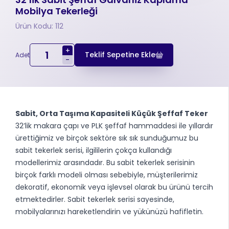
Mobilya Tekerleği
Ürün Kodu: 112
+
Teklif Sepetine Ekle
Adet
-
Sabit, Orta Taşıma Kapasiteli Küçük Şeffaf Teker
32’lik makara çapı ve PLK şeffaf hammaddesi ile yıllardır
ürettiğimiz ve birçok sektöre sık sık sunduğumuz bu
sabit tekerlek serisi, ilgililerin çokça kullandığı
modellerimiz arasındadır. Bu sabit tekerlek serisinin
birçok farklı modeli olması sebebiyle, müşterilerimiz
dekoratif, ekonomik veya işlevsel olarak bu ürünü tercih
etmektedirler. Sabit tekerlek serisi sayesinde,
mobilyalarınızı hareketlendirin ve yükünüzü hafifletin.