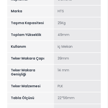
Marka
HTS
Taşıma Kapasitesi
25Kg
Toplam Yükseklik
49mm
Kullanım
iç Mekan
Teker Makara Çapı
39mm
Teker Makara
14 mm
Genişliği
Teker Malzemesi
PLK
Tabla Ölçüsü
22*56mm