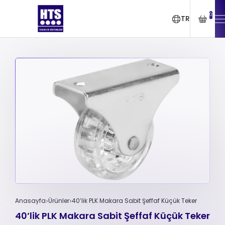
0
TR
Anasayfa
Ürünler
40’lik PLK Makara Sabit Şeffaf Küçük Teker
40’lik PLK Makara Sabit Şeffaf Küçük Teker