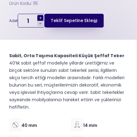
Ürün Kodu: 115
+
Teklif Sepetine Ekle
Adet
-
Sabit, Orta Taşıma Kapasiteli Küçük Şeffaf Teker
40’lık sabit şeffaf modeliyle yıllardır ürettiğimiz ve
birçok sektöre sunulan sabit tekerlek serisi, ilgililerin
sıkça tercih ettiği modeller arasındadır. Farklı modelleri
bulunan bu seri, müşterilerimizin dekoratif, ekonomik
veya işlevsel ihtiyaçlarına cevap verir. Sabit tekerlekler
sayesinde mobilyalarınızı hareket ettirin ve yüklerinizi
hafifletin.
40 mm
14 mm