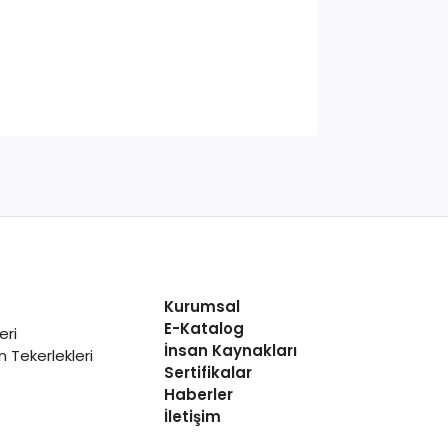
Kurumsal
E-Katalog
eri
İnsan Kaynakları
 Tekerlekleri
Sertifikalar
Haberler
İletişim