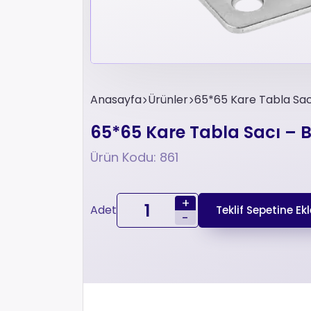
Anasayfa
Ürünler
65*65 Kare Tabla Sacı
65*65 Kare Tabla Sacı – B
Ürün Kodu: 861
+
Adet
Teklif Sepetine Ekl
-