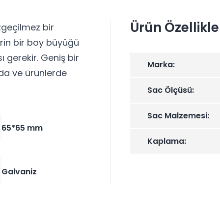
Ürün Özellikle
zgeçilmez bir
erin bir boy büyüğü
ı gerekir. Geniş bir
Marka:
da ve ürünlerde
Sac Ölçüsü:
Sac Malzemesi:
65*65 mm
Kaplama:
Galvaniz