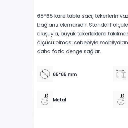
65*65 kare tabla sacı, tekerlerin va
bağlantı elemanıdır. Standart ölçül
oluşuyla, büyük tekerleklere takılmas
ölçüsü olması sebebiyle mobilyalar
daha fazla denge sağlar.
65*65 mm
Metal