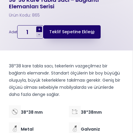
Elemanları Serisi
Ürün Kodu: 865
+
Teklif Sepetine Ekle
Adet
-
38*38 kare tabla sacı, tekerlerin vazgeçilmez bir
bağlantı elemanıdır. Standart ölçülerin bir boy büyüğü
oluşuyla, büyük tekerleklere takılması gerekir. Geniş bir
ölçüsü olması sebebiyle mobilyalarda ve ürünlerde
daha fazla denge sağlar.
38*38 mm
38*38mm
Metal
Galvaniz