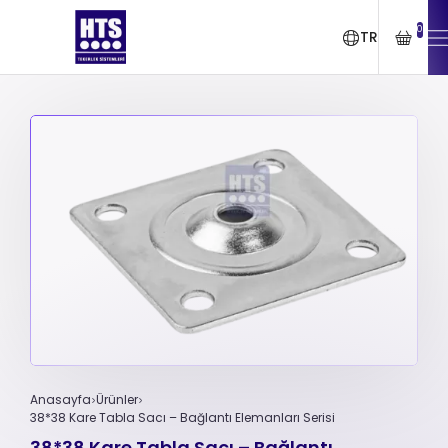
0
TR
Anasayfa
Ürünler
38*38 Kare Tabla Sacı – Bağlantı Elemanları Serisi
38*38 Kare Tabla Sacı – Bağlantı