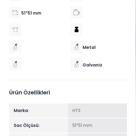
51*51 mm
Metal
Galvaniz
Ürün Özellikleri
Marka:
HTS
Sac Ölçüsü:
51*51 mm