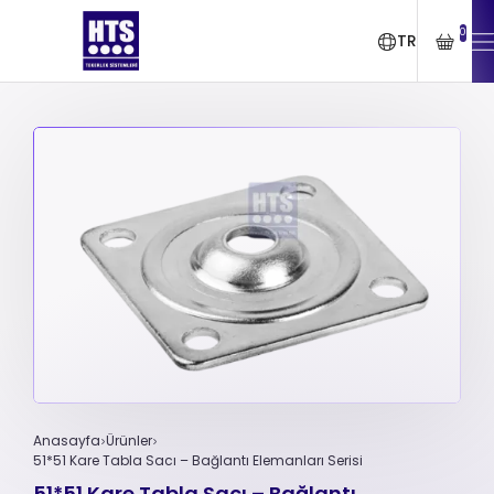
0
TR
Anasayfa
Ürünler
51*51 Kare Tabla Sacı – Bağlantı Elemanları Serisi
51*51 Kare Tabla Sacı – Bağlantı