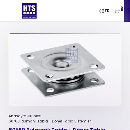
0
TR
Anasayfa
Ürünler
60*60 Rulmanlı Tabla – Döner Tabla Sistemleri
60*60 Rulmanlı Tabla – Döner Tabla