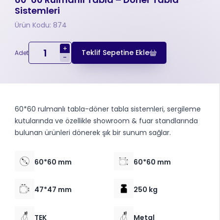
Sistemleri
Ürün Kodu: 874
+
Teklif Sepetine Ekle
Adet
-
60*60 rulmanlı tabla-döner tabla sistemleri, sergileme
kutularında ve özellikle showroom & fuar standlarında
bulunan ürünleri dönerek şık bir sunum sağlar.
60*60 mm
60*60 mm
47*47 mm
250 kg
TEK
Metal