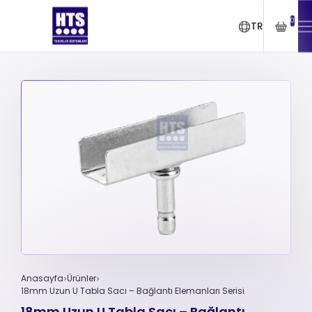
0
TR
Anasayfa
Ürünler
18mm Uzun U Tabla Sacı – Bağlantı Elemanları Serisi
18mm Uzun U Tabla Sacı – Bağlantı