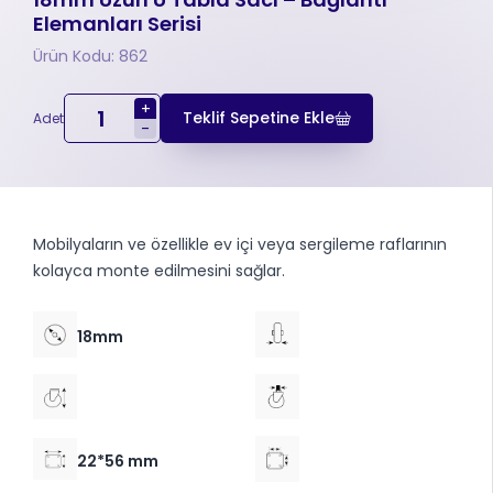
Elemanları Serisi
Ürün Kodu: 862
+
Teklif Sepetine Ekle
Adet
-
Mobilyaların ve özellikle ev içi veya sergileme raflarının
kolayca monte edilmesini sağlar.
18mm
22*56 mm