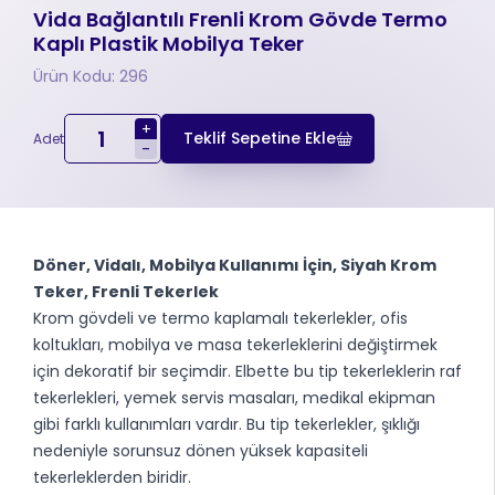
Vida Bağlantılı Frenli Krom Gövde Termo
Kaplı Plastik Mobilya Teker
Ürün Kodu: 296
+
Teklif Sepetine Ekle
Adet
-
Döner, Vidalı, Mobilya Kullanımı İçin, Siyah Krom
Teker, Frenli Tekerlek
Krom gövdeli ve termo kaplamalı tekerlekler, ofis
koltukları, mobilya ve masa tekerleklerini değiştirmek
için dekoratif bir seçimdir. Elbette bu tip tekerleklerin raf
tekerlekleri, yemek servis masaları, medikal ekipman
gibi farklı kullanımları vardır. Bu tip tekerlekler, şıklığı
nedeniyle sorunsuz dönen yüksek kapasiteli
tekerleklerden biridir.