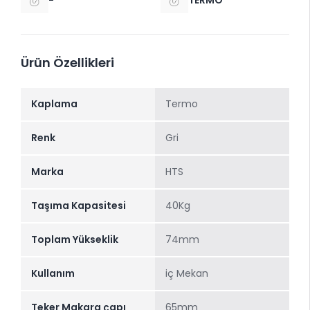
Ürün Özellikleri
Kaplama
Termo
Renk
Gri
Marka
HTS
Taşıma Kapasitesi
40Kg
Toplam Yükseklik
74mm
Kullanım
iç Mekan
Teker Makara çapı
65mm