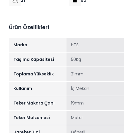
21
50
Ürün Özellikleri
Marka
HTS
Taşıma Kapasitesi
50Kg
Toplama Yükseklik
21mm
Kullanım
İç Mekan
Teker Makara Çapı
19mm
Teker Malzemesi
Metal
Hareket Tipi
Dönerli