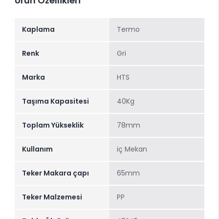
Ürün Özellikleri
Kaplama
Termo
Renk
Gri
Marka
HTS
Taşıma Kapasitesi
40Kg
Toplam Yükseklik
78mm
Kullanım
iç Mekan
Teker Makara çapı
65mm
Teker Malzemesi
PP