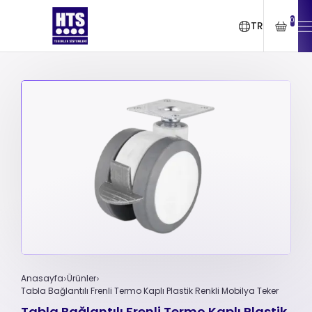
0
TR
Anasayfa
Ürünler
Tabla Bağlantılı Frenli Termo Kaplı Plastik Renkli Mobilya Teker
Tabla Bağlantılı Frenli Termo Kaplı Plastik