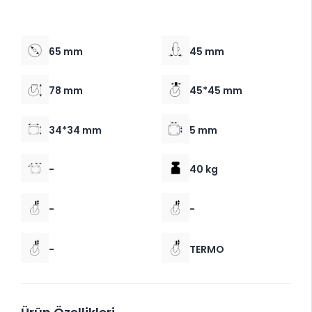
65 mm
45 mm
78 mm
45*45 mm
34*34 mm
5 mm
-
40 kg
-
-
-
TERMO