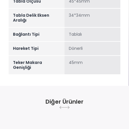
Tabla Ölçüsü
45*45mm
Tabla Delik Eksen
34*34mm
Aralığı
Bağlantı Tipi
Tablalı
Hareket Tipi
Dönerli
Teker Makara
45mm
Genişliği
Diğer Ürünler