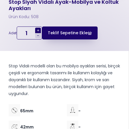
Stop Siyah Vidalı Ayak-Mobilya ve Koltuk
Ayakları
Ürün Kodu: 508
+
Teklif Sepetine Ekle
Adet
-
Stop Vidalı modelli olan bu mobilya ayakları serisi, birçok
çeşidi ve ergonomik tasarımı ile kullanım kolaylığı ve
dayanıklı bir kullanım kazandırır. Siyah, krom ve sarı
modelleri bulunan bu ürün, birçok kullanım için gayet
uygundur.
65mm
-
42mm
-