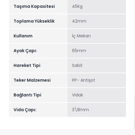
Taşıma Kapasitesi
45Kg
Toplama Yükseklik
42mm
Kullanım
İç Mekan
Ayak Çapı:
65mm
Hareket Tipi
Sabit
Teker Malzemesi
PP- Antişot
Bağlantı Tipi
Vidalı
Vida Çapı:
3\8mm