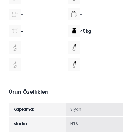
-
-
-
45kg
-
-
-
-
Ürün Özellikleri
Kaplama:
Siyah
Marka
HTS