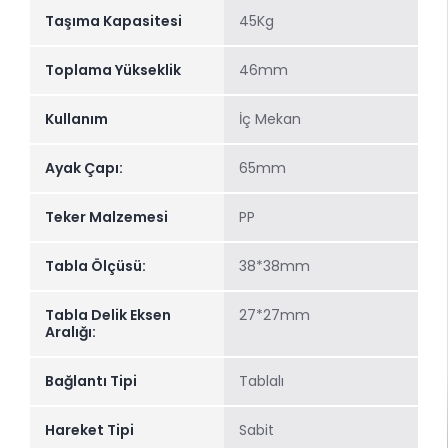
Taşıma Kapasitesi
45Kg
Toplama Yükseklik
46mm
Kullanım
İç Mekan
Ayak Çapı:
65mm
Teker Malzemesi
PP
Tabla Ölçüsü:
38*38mm
Tabla Delik Eksen
27*27mm
Aralığı:
Bağlantı Tipi
Tablalı
Hareket Tipi
Sabit