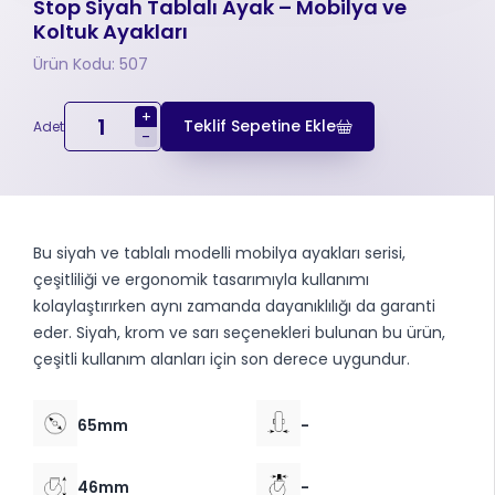
Stop Siyah Tablalı Ayak – Mobilya ve
Koltuk Ayakları
Ürün Kodu: 507
+
Teklif Sepetine Ekle
Adet
-
Bu siyah ve tablalı modelli mobilya ayakları serisi,
çeşitliliği ve ergonomik tasarımıyla kullanımı
kolaylaştırırken aynı zamanda dayanıklılığı da garanti
eder. Siyah, krom ve sarı seçenekleri bulunan bu ürün,
çeşitli kullanım alanları için son derece uygundur.
65mm
-
46mm
-