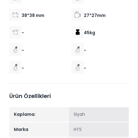
38*38 mm
27*27mm
-
45kg
-
-
-
-
Ürün Özellikleri
Kaplama:
Siyah
Marka
HTS