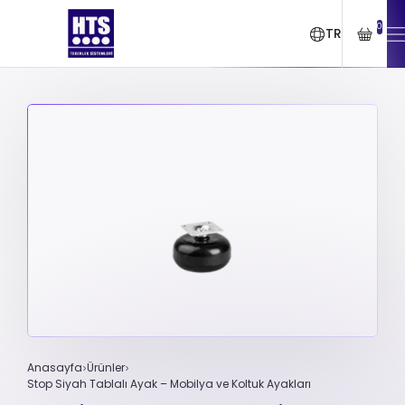
0
TR
Anasayfa
Ürünler
Stop Siyah Tablalı Ayak – Mobilya ve Koltuk Ayakları