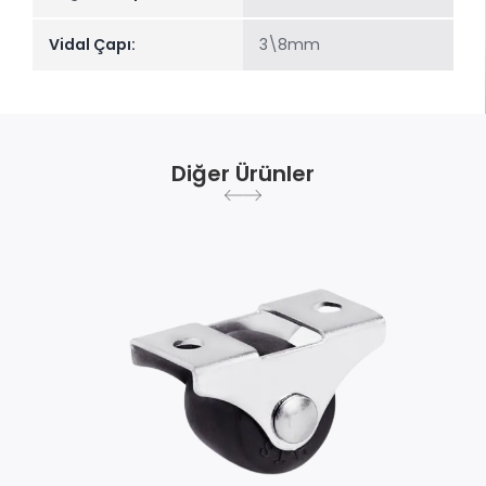
Vidal Çapı:
3\8mm
Diğer Ürünler