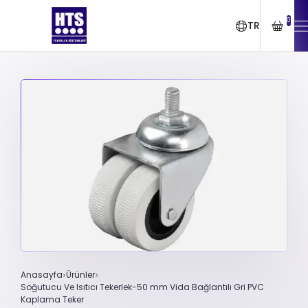
0
TR
Anasayfa
Ürünler
Soğutucu Ve Isıtıcı Tekerlek-50 mm Vida Bağlantılı Gri PVC
Kaplama Teker