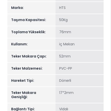
Marka:
HTS
Taşıma Kapasitesi:
50Kg
Toplama Yükseklik:
76mm
Kullanım:
iç Mekan
Teker Makara Çapı:
52mm
Teker Malzemesi:
PVC-PP
Hareket Tipi:
Dönerli
Teker Makara
17*2mm
Genişliği:
Bağlantı Tipi:
Vidalı