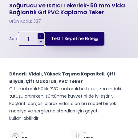
Soğutucu Ve Isıtıcı Tekerlek-50 mm Vida
Bağlantılı Gri PVC Kaplama Teker
Ürün Kodu: 337
+
Teklif Sepetine Ekle
Adet
-
Dönerli, Vidalı, Yüksek Taşıma Kapasiteli, Çift
Bilyalı, Çift Makaralı, PVC Teker
Çift makaralı 50’lik PVC makaralı bu teker, zemindeki
tutuşu artırırken, sürtünme kuvvetini de iyileştirir.
Bağlantı parçası olarak vidalı olan bu model birçok
mobilya ve sergileme standları için gayet
kullanılabilirdir.
-
-