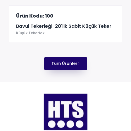
Ürün Kodu: 100
Bavul Tekerleği-20'lik Sabit Küçük Teker
Küçük Tekerlek
Tüm Ürünler