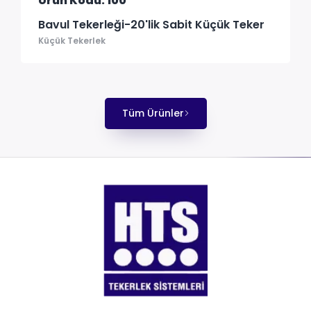
Ürün Kodu: 100
Bavul Tekerleği-20'lik Sabit Küçük Teker
Küçük Tekerlek
Tüm Ürünler