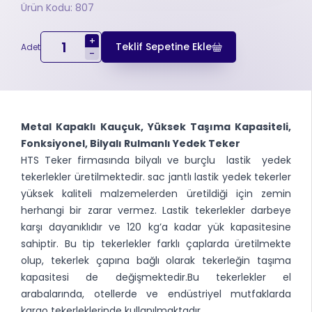
Ürün Kodu: 807
+
Teklif Sepetine Ekle
Adet
-
Metal Kapaklı Kauçuk, Yüksek Taşıma Kapasiteli,
Fonksiyonel, Bilyalı Rulmanlı Yedek Teker
HTS Teker firmasında bilyalı ve burçlu lastik yedek
tekerlekler üretilmektedir. sac jantlı lastik yedek tekerler
yüksek kaliteli malzemelerden üretildiği için zemin
herhangi bir zarar vermez. Lastik tekerlekler darbeye
karşı dayanıklıdır ve 120 kg’a kadar yük kapasitesine
sahiptir. Bu tip tekerlekler farklı çaplarda üretilmekte
olup, tekerlek çapına bağlı olarak tekerleğin taşıma
kapasitesi de değişmektedir.Bu tekerlekler el
arabalarında, otellerde ve endüstriyel mutfaklarda
kargo tekerleklerinde kullanılmaktadır.