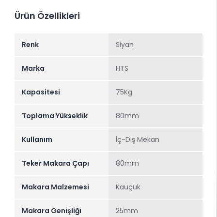
Ürün Özellikleri
Renk
Siyah
Marka
HTS
Kapasitesi
75Kg
Toplama Yükseklik
80mm
Kullanım
İç-Dış Mekan
Teker Makara Çapı
80mm
Makara Malzemesi
Kauçuk
Makara Genişliği
25mm