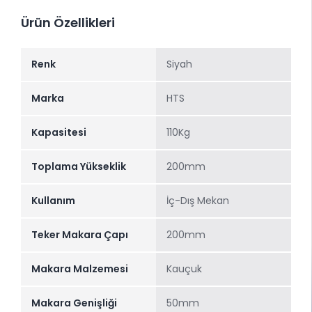
Ürün Özellikleri
Renk
Siyah
Marka
HTS
Kapasitesi
110Kg
Toplama Yükseklik
200mm
Kullanım
İç-Dış Mekan
Teker Makara Çapı
200mm
Makara Malzemesi
Kauçuk
Makara Genişliği
50mm