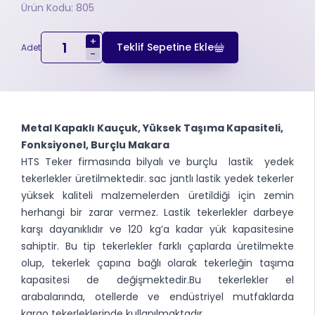
Ürün Kodu: 805
+
Teklif Sepetine Ekle
Adet
-
Metal Kapaklı Kauçuk, Yüksek Taşıma Kapasiteli,
Fonksiyonel, Burçlu Makara
HTS Teker firmasında bilyalı ve burçlu lastik yedek
tekerlekler üretilmektedir. sac jantlı lastik yedek tekerler
yüksek kaliteli malzemelerden üretildiği için zemin
herhangi bir zarar vermez. Lastik tekerlekler darbeye
karşı dayanıklıdır ve 120 kg’a kadar yük kapasitesine
sahiptir. Bu tip tekerlekler farklı çaplarda üretilmekte
olup, tekerlek çapına bağlı olarak tekerleğin taşıma
kapasitesi de değişmektedir.Bu tekerlekler el
arabalarında, otellerde ve endüstriyel mutfaklarda
kargo tekerleklerinde kullanılmaktadır.