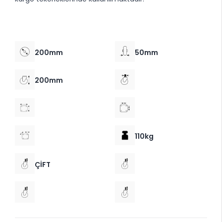
200mm
50mm
200mm
110kg
ÇİFT