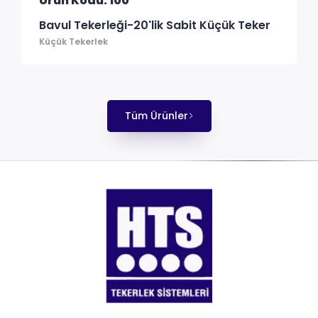
Ürün Kodu: 100
Bavul Tekerleği-20'lik Sabit Küçük Teker
Küçük Tekerlek
Tüm Ürünler