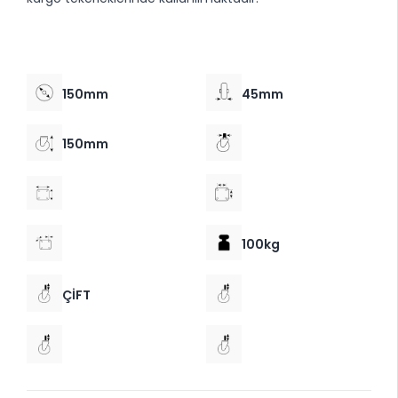
150mm
45mm
150mm
100kg
ÇİFT