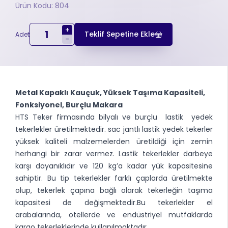
Ürün Kodu: 804
+
Teklif Sepetine Ekle
Adet
-
Metal Kapaklı Kauçuk, Yüksek Taşıma Kapasiteli,
Fonksiyonel, Burçlu Makara
HTS Teker firmasında bilyalı ve burçlu lastik yedek
tekerlekler üretilmektedir. sac jantlı lastik yedek tekerler
yüksek kaliteli malzemelerden üretildiği için zemin
herhangi bir zarar vermez. Lastik tekerlekler darbeye
karşı dayanıklıdır ve 120 kg’a kadar yük kapasitesine
sahiptir. Bu tip tekerlekler farklı çaplarda üretilmekte
olup, tekerlek çapına bağlı olarak tekerleğin taşıma
kapasitesi de değişmektedir.Bu tekerlekler el
arabalarında, otellerde ve endüstriyel mutfaklarda
kargo tekerleklerinde kullanılmaktadır.