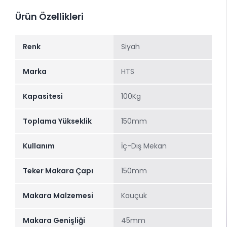
Ürün Özellikleri
Renk
Siyah
Marka
HTS
Kapasitesi
100Kg
Toplama Yükseklik
150mm
Kullanım
İç-Dış Mekan
Teker Makara Çapı
150mm
Makara Malzemesi
Kauçuk
Makara Genişliği
45mm