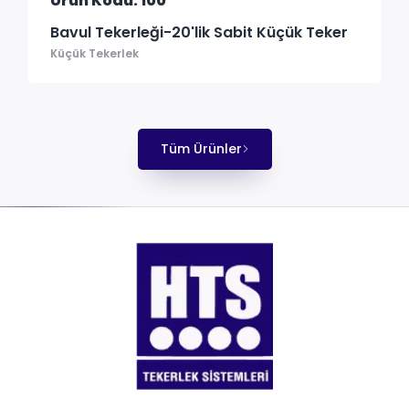
Ürün Kodu: 100
Bavul Tekerleği-20'lik Sabit Küçük Teker
Küçük Tekerlek
Tüm Ürünler