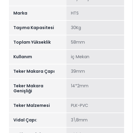
Marka
HTS
Taşıma Kapasitesi
30Kg
Toplam Yükseklik
58mm
Kullanım
iç Mekan
Teker Makara Çapı
39mm
Teker Makara
14*2mm
Genişliği
Teker Malzemesi
PLK-PVC
Vidal Çapı:
3\8mm