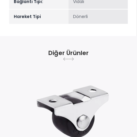
Bağlantı Tipi:
Vidalı
Hareket Tipi
Dönerli
Diğer Ürünler