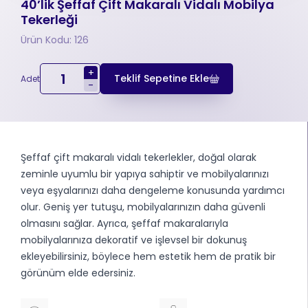
40’lik Şeffaf Çift Makaralı Vidalı Mobilya
Tekerleği
Ürün Kodu: 126
+
Teklif Sepetine Ekle
Adet
-
Şeffaf çift makaralı vidalı tekerlekler, doğal olarak
zeminle uyumlu bir yapıya sahiptir ve mobilyalarınızı
veya eşyalarınızı daha dengeleme konusunda yardımcı
olur. Geniş yer tutuşu, mobilyalarınızın daha güvenli
olmasını sağlar. Ayrıca, şeffaf makaralarıyla
mobilyalarınıza dekoratif ve işlevsel bir dokunuş
ekleyebilirsiniz, böylece hem estetik hem de pratik bir
görünüm elde edersiniz.