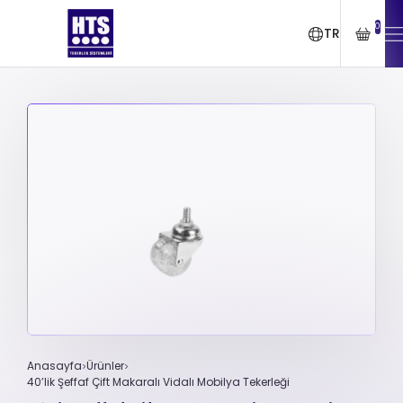
0
TR
Anasayfa
Ürünler
40’lik Şeffaf Çift Makaralı Vidalı Mobilya Tekerleği