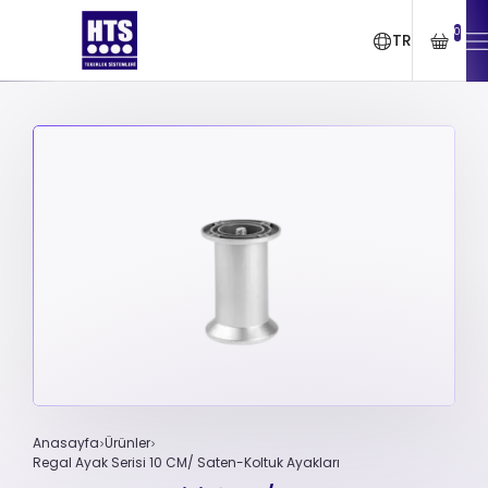
0
TR
Anasayfa
Ürünler
Regal Ayak Serisi 10 CM/ Saten-Koltuk Ayakları