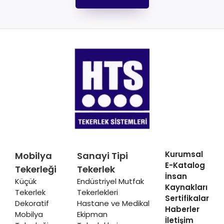
Kurumsal
Mobilya
Sanayi Tipi
E-Katalog
Tekerleği
Tekerlek
İnsan
Küçük
Endüstriyel Mutfak
Kaynakları
Tekerlek
Tekerlekleri
Sertifikalar
Dekoratif
Hastane ve Medikal
Haberler
Mobilya
Ekipman
İletişim