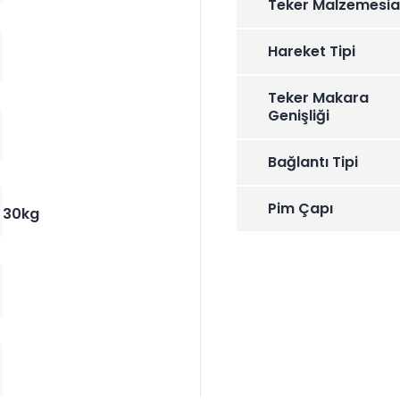
Teker Malzemesi
Hareket Tipi
Teker Makara
Genişliği
Bağlantı Tipi
Pim Çapı
30kg