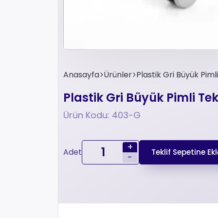
Anasayfa
Ürünler
Plastik Gri Büyük Piml
Plastik Gri Büyük Pimli Te
Ürün Kodu: 403-G
+
Adet
Teklif Sepetine Ekl
-