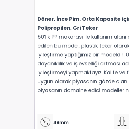
Döner, İnce Pim, Orta Kapasite içi
Polipropilen, Gri Teker
50’lik PP makarası ile kullanım alanı
edilen bu model, plastik teker olarak
iyileştirme yaptığımız bir modeldir. Ü
dayanıklılık ve işlevselliği artması ad
iyileştirmeyi yapmaktayız. Kalite ve
uygun olarak piyasanın gözde olan b
piyasanın domaine edici modellerinde
49mm