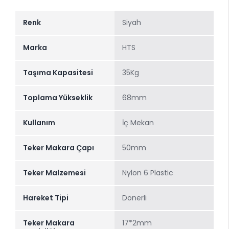
Renk
Siyah
Marka
HTS
Taşıma Kapasitesi
35Kg
Toplama Yükseklik
68mm
Kullanım
İç Mekan
Teker Makara Çapı
50mm
Teker Malzemesi
Nylon 6 Plastic
Hareket Tipi
Dönerli
Teker Makara
17*2mm