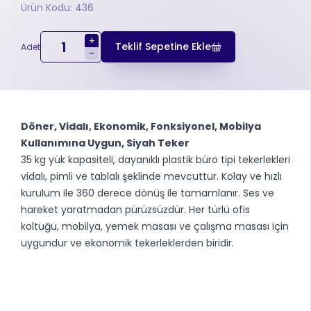
Ürün Kodu: 436
+
Teklif Sepetine Ekle
Adet
-
Döner, Vidalı, Ekonomik, Fonksiyonel, Mobilya
Kullanımına Uygun, Siyah Teker
35 kg yük kapasiteli, dayanıklı plastik büro tipi tekerlekleri
vidalı, pimli ve tablalı şeklinde mevcuttur. Kolay ve hızlı
kurulum ile 360 ​​derece dönüş ile tamamlanır. Ses ve
hareket yaratmadan pürüzsüzdür. Her türlü ofis
koltuğu, mobilya, yemek masası ve çalışma masası için
uygundur ve ekonomik tekerleklerden biridir.