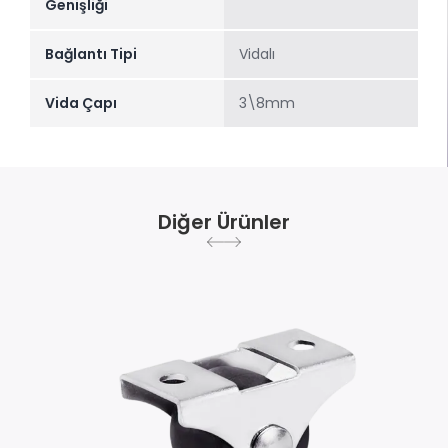
Genişliği
Bağlantı Tipi
Vidalı
Vida Çapı
3\8mm
Diğer Ürünler