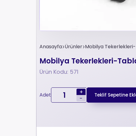
Anasayfa
Ürünler
Mobilya Tekerlekleri
Mobilya Tekerlekleri-Tab
Ürün Kodu: 571
+
Adet
Teklif Sepetine Ekl
-