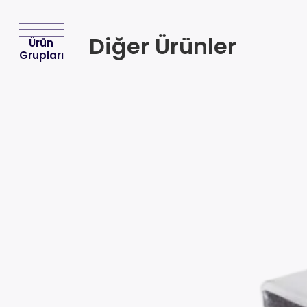
Diğer Ürünler
Ürün
Grupları