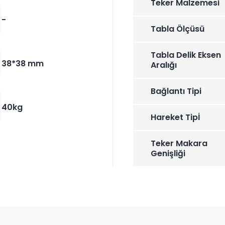
Teker Malzemesi
-
Tabla Ölçüsü
Tabla Delik Eksen
38*38 mm
Aralığı
Bağlantı Tipi
40kg
Hareket Tipİ
Teker Makara
Genişliği