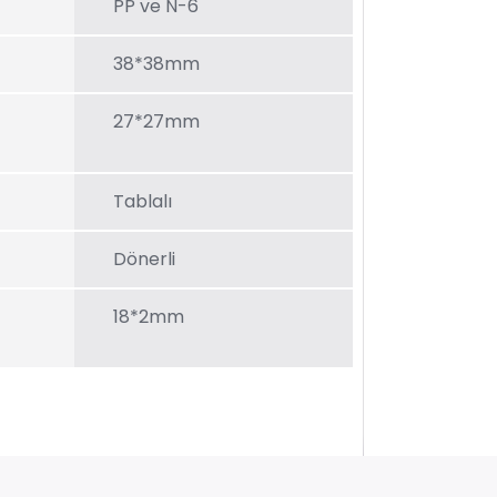
PP ve N-6
38*38mm
27*27mm
Tablalı
Dönerli
18*2mm