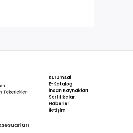
Kurumsal
E-Katalog
eri
İnsan Kaynakları
 Tekerlekleri
Sertifikalar
Haberler
İletişim
ksesuarları