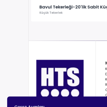
Bavul Tekerleği-20'lik Sabit Kü
Küçük Tekerlek
Çerez Ayarları