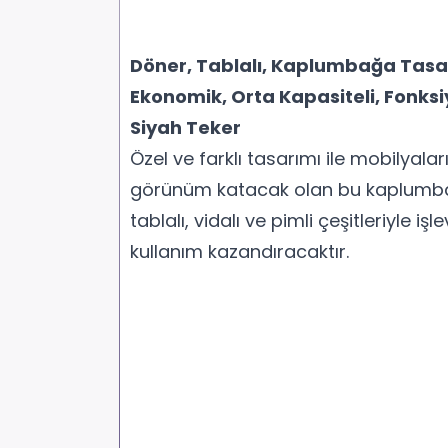
Döner, Tablalı, Kaplumbağa Tasar
Ekonomik, Orta Kapasiteli, Fonksiy
Siyah Teker
Özel ve farklı tasarımı ile mobilyaları
görünüm katacak olan bu kaplumba
tablalı, vidalı ve pimli çeşitleriyle iş
kullanım kazandıracaktır.