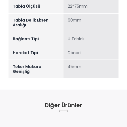
Tabla Ölçüsü
22*75mm
Tabla Delik Eksen
60mm
Aralığı
Bağlantı Tipi
U Tablalı
Hareket Tipi
Dönerli
Teker Makara
45mm
Genişliği
Diğer Ürünler