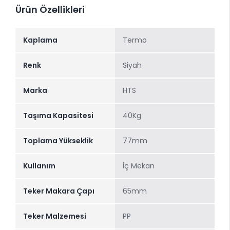
Ürün Özellikleri
Kaplama
Termo
Renk
Siyah
Marka
HTS
Taşıma Kapasitesi
40Kg
Toplama Yükseklik
77mm
Kullanım
İç Mekan
Teker Makara Çapı
65mm
Teker Malzemesi
PP