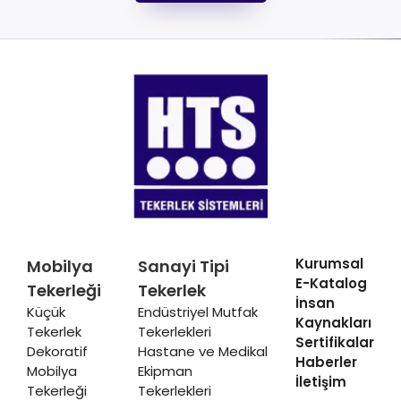
Kurumsal
Mobilya
Sanayi Tipi
E-Katalog
Tekerleği
Tekerlek
İnsan
Küçük
Endüstriyel Mutfak
Kaynakları
Tekerlek
Tekerlekleri
Sertifikalar
Dekoratif
Hastane ve Medikal
Haberler
Mobilya
Ekipman
İletişim
Tekerleği
Tekerlekleri