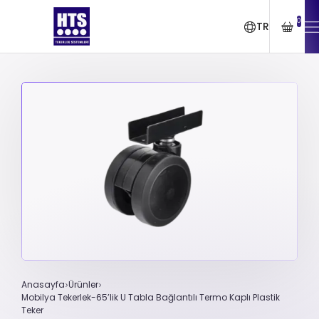
0
TR
Anasayfa
Ürünler
Mobilya Tekerlek-65’lik U Tabla Bağlantılı Termo Kaplı Plastik
Teker