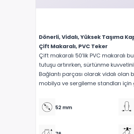
Dönerli, Vidalı, Yüksek Taşıma Kapas
Çift Makaralı, PVC Teker
Çift makaralı 50’lik PVC makaralı bu
tutuşu artırırken, sürtünme kuvvetini d
Bağlantı parçası olarak vidalı olan
mobilya ve sergileme standları için ga
52 mm
76