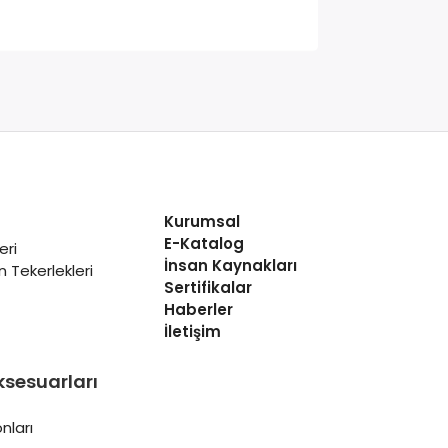
Kurumsal
E-Katalog
eri
İnsan Kaynakları
 Tekerlekleri
Sertifikalar
Haberler
İletişim
ksesuarları
nları