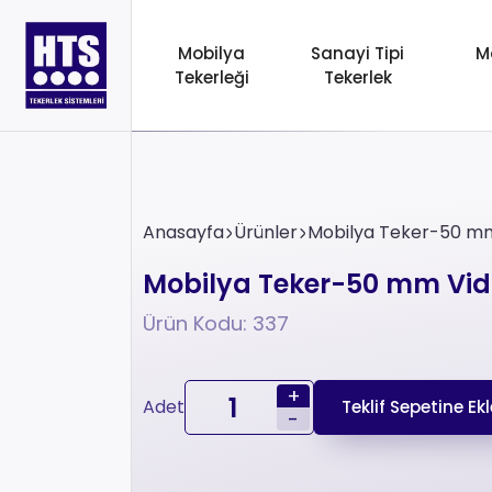
Mobilya
Sanayi Tipi
M
Tekerleği
Tekerlek
Anasayfa
Ürünler
Mobilya Teker-50 mm
Mobilya Teker-50 mm Vida
Ürün Kodu: 337
+
Adet
Teklif Sepetine Ekl
-