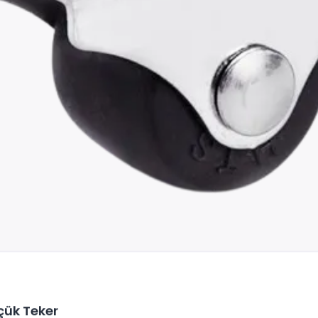
çük Teker