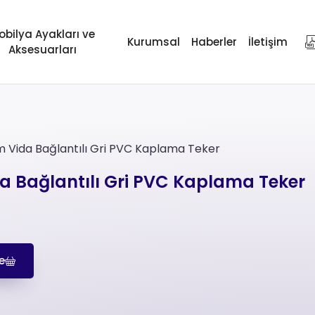
obilya Ayakları ve
Kurumsal
Haberler
İletişim
Aksesuarları
 Vida Bağlantılı Gri PVC Kaplama Teker
 Bağlantılı Gri PVC Kaplama Teker
e