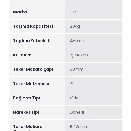
Marka
HTS
Taşıma Kapasitesi
20Kg
Toplam Yükseklik
48mm
Kullanım
iç Mekan
Teker Makara çapı
50mm
Teker Malzemesi
PP
Bağlantı Tipi
Vidalı
Hareket Tipi
Dönerli
Teker Makara
10*2mm