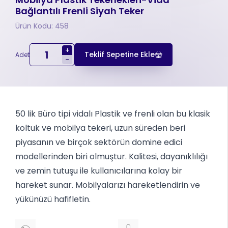
Bağlantılı Frenli Siyah Teker
Ürün Kodu: 458
+
Teklif Sepetine Ekle
Adet
-
50 lik Büro tipi vidalı Plastik ve frenli olan bu klasik
koltuk ve mobilya tekeri, uzun süreden beri
piyasanın ve birçok sektörün domine edici
modellerinden biri olmuştur. Kalitesi, dayanıklılığı
ve zemin tutuşu ile kullanıcılarına kolay bir
hareket sunar. Mobilyalarızı hareketlendirin ve
yükünüzü hafifletin.