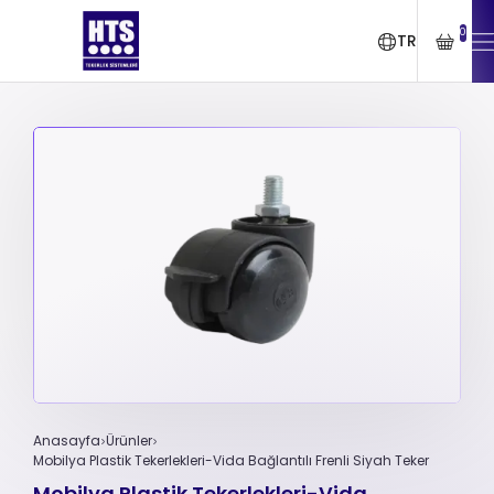
0
TR
Anasayfa
Ürünler
Mobilya Plastik Tekerlekleri-Vida Bağlantılı Frenli Siyah Teker
Mobilya Plastik Tekerlekleri-Vida