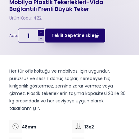
Mobilya Plastik Tekerlekleri-Vida
Bağlantılı Frenli Büyük Teker
Ürün Kodu: 422
+
Teklif Sepetine Ekle
Adet
-
Her tür ofis koltuğu ve mobilyası için uygundur,
pürüzsüz ve sessiz dönüş sağlar, neredeyse hiç
kırılganlık göstermez, zemine zarar vermez veya
çizmez. Plastik tekerleklerin taşıma kapasitesi 20 ile 30
kg arasındadır ve her seviyeye uygun olarak
tasarlanmıştır.
48mm
13x2