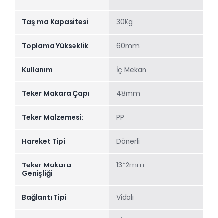
Taşıma Kapasitesi
30Kg
Toplama Yükseklik
60mm
Kullanım
İç Mekan
Teker Makara Çapı
48mm
Teker Malzemesi:
PP
Hareket Tipi
Dönerli
Teker Makara
13*2mm
Genişliği
Bağlantı Tipi
Vidalı