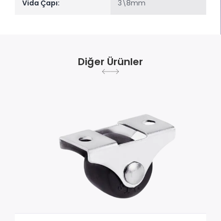
Vida Çapı:
3\8mm
Diğer Ürünler