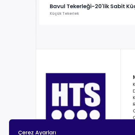
Bavul Tekerleği-20'lik Sabit Kü
Küçük Tekerlek
Çerez Ayarları