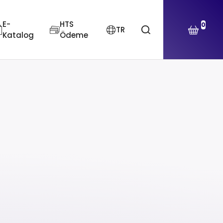
E-
HTS
0
TR
Katalog
Ödeme