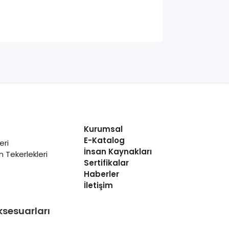
Kurumsal
E-Katalog
eri
İnsan Kaynakları
 Tekerlekleri
Sertifikalar
Haberler
İletişim
ksesuarları