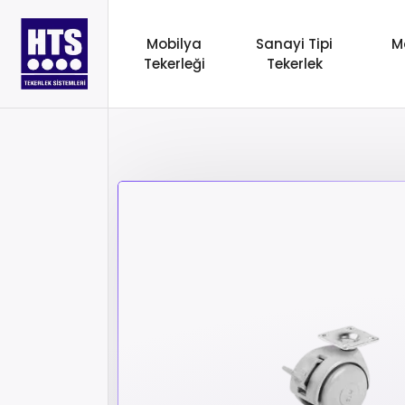
Mobilya
Sanayi Tipi
M
Tekerleği
Tekerlek