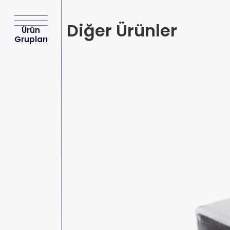
Diğer Ürünler
Ürün
Grupları