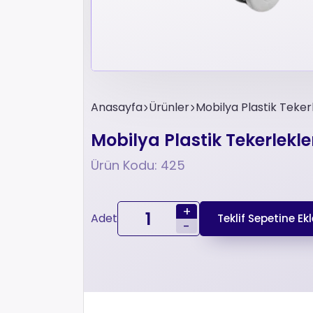
Anasayfa
Ürünler
Mobilya Plastik Tekerl
Mobilya Plastik Tekerlekler
Ürün Kodu: 425
+
Adet
Teklif Sepetine Ekl
-