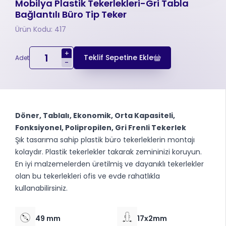
Mobilya Plastik Tekerlekleri-Gri Tabla
Bağlantılı Büro Tip Teker
Ürün Kodu: 417
+
Teklif Sepetine Ekle
Adet
-
Döner, Tablalı, Ekonomik, Orta Kapasiteli,
Fonksiyonel, Polipropilen, Gri Frenli Tekerlek
Şık tasarıma sahip plastik büro tekerleklerin montajı
kolaydır. Plastik tekerlekler takarak zemininizi koruyun.
En iyi malzemelerden üretilmiş ve dayanıklı tekerlekler
olan bu tekerlekleri ofis ve evde rahatlıkla
kullanabilirsiniz.
49 mm
17x2mm