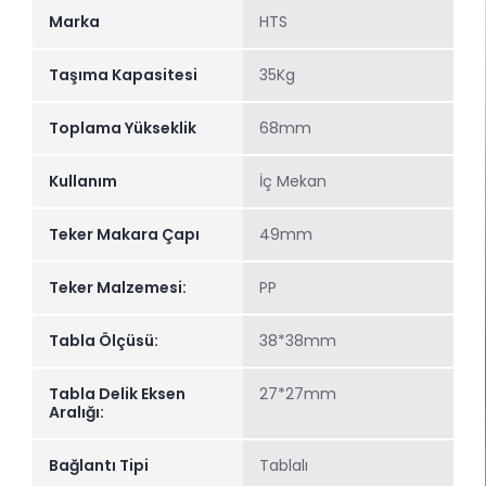
Marka
HTS
Taşıma Kapasitesi
35Kg
Toplama Yükseklik
68mm
Kullanım
İç Mekan
Teker Makara Çapı
49mm
Teker Malzemesi:
PP
Tabla Ölçüsü:
38*38mm
Tabla Delik Eksen
27*27mm
Aralığı:
Bağlantı Tipi
Tablalı