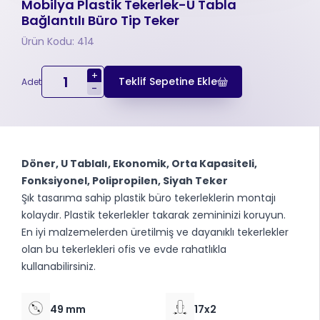
Mobilya Plastik Tekerlek-U Tabla
Bağlantılı Büro Tip Teker
Ürün Kodu: 414
+
Teklif Sepetine Ekle
Adet
-
Döner, U Tablalı, Ekonomik, Orta Kapasiteli,
Fonksiyonel, Polipropilen, Siyah Teker
Şık tasarıma sahip plastik büro tekerleklerin montajı
kolaydır. Plastik tekerlekler takarak zemininizi koruyun.
En iyi malzemelerden üretilmiş ve dayanıklı tekerlekler
olan bu tekerlekleri ofis ve evde rahatlıkla
kullanabilirsiniz.
49 mm
17x2