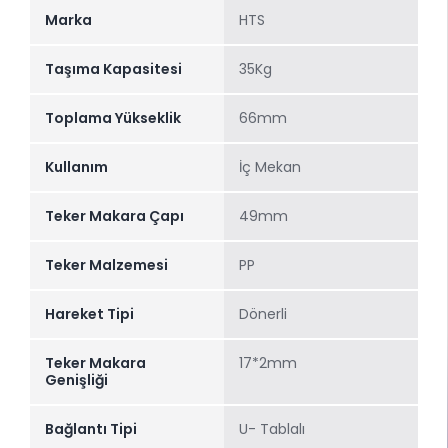
Marka
HTS
Taşıma Kapasitesi
35Kg
Toplama Yükseklik
66mm
Kullanım
İç Mekan
Teker Makara Çapı
49mm
Teker Malzemesi
PP
Hareket Tipi
Dönerli
Teker Makara
17*2mm
Genişliği
Bağlantı Tipi
U- Tablalı