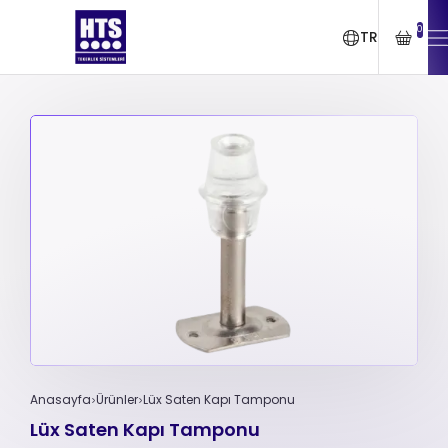
0
TR
Anasayfa
Ürünler
Lüx Saten Kapı Tamponu
Lüx Saten Kapı Tamponu