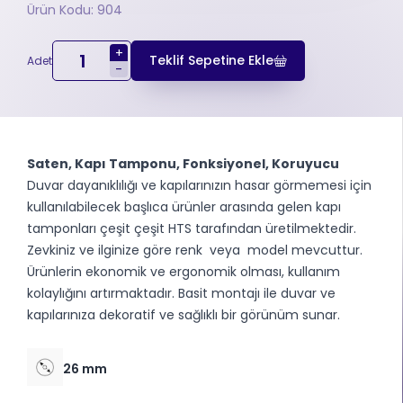
Ürün Kodu: 904
+
Teklif Sepetine Ekle
Adet
-
Saten, Kapı Tamponu, Fonksiyonel, Koruyucu
Duvar dayanıklılığı ve kapılarınızın hasar görmemesi için
kullanılabilecek başlıca ürünler arasında gelen kapı
tamponları çeşit çeşit HTS tarafından üretilmektedir.
Zevkiniz ve ilginize göre renk veya model mevcuttur.
Ürünlerin ekonomik ve ergonomik olması, kullanım
kolaylığını artırmaktadır. Basit montajı ile duvar ve
kapılarınıza dekoratif ve sağlıklı bir görünüm sunar.
26 mm