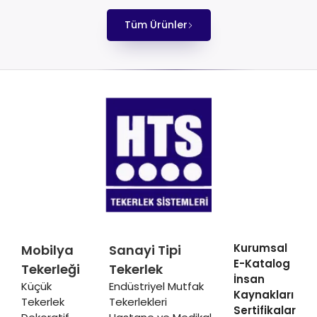
Tüm Ürünler
Kurumsal
Mobilya
Sanayi Tipi
E-Katalog
Tekerleği
Tekerlek
İnsan
Küçük
Endüstriyel Mutfak
Kaynakları
Tekerlek
Tekerlekleri
Sertifikalar