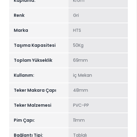
Kaplama:
Krom
Renk
Gri
Marka
HTS
Taşıma Kapasitesi
50Kg
Toplam Yükseklik
69mm
Kullanım:
iç Mekan
Teker Makara Çapı
48mm
Teker Malzemesi
PVC-PP
Pim Çapı:
11mm
Bağlantı Tipi:
Tablalı