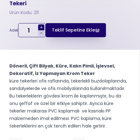
Tekeri
Ürün Kodu: 211
+
Teklif Sepetine Ekle
Adet
-
Dönerli, Çift Bilyalı, Küre, Kalın Pimli, İşlevsel,
Dekoratif, İz Yapmayan Krom Teker
küre tekerleri ofis raflarında, tekerlekli buzdolaplarında,
sandalyelerde ve ofis mobilyalarında kullanılmaktadır.
Bu tekerleklerin gövdesi krom ile kaplanmıştır, bu da
onu şeffaf ve özel bir etkiye sahiptir. Ayrıca küre
tekerler makarası PVC kaplamalı ve kasnakı PP
malzemeden imal edilmesi. PVC kaplama, küre
tekerleklerini en çok tercih edilen hale getirir.