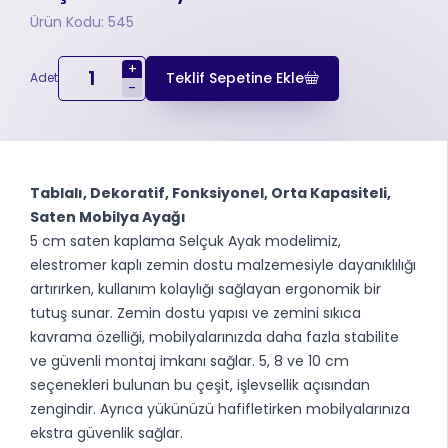
Ürün Kodu: 545
+
Teklif Sepetine Ekle
Adet
-
Tablalı, Dekoratif, Fonksiyonel, Orta Kapasiteli,
Saten Mobilya Ayağı
5 cm saten kaplama Selçuk Ayak modelimiz,
elestromer kaplı zemin dostu malzemesiyle dayanıklılığı
artırırken, kullanım kolaylığı sağlayan ergonomik bir
tutuş sunar. Zemin dostu yapısı ve zemini sıkıca
kavrama özelliği, mobilyalarınızda daha fazla stabilite
ve güvenli montaj imkanı sağlar. 5, 8 ve 10 cm
seçenekleri bulunan bu çeşit, işlevsellik açısından
zengindir. Ayrıca yükünüzü hafifletirken mobilyalarınıza
ekstra güvenlik sağlar.