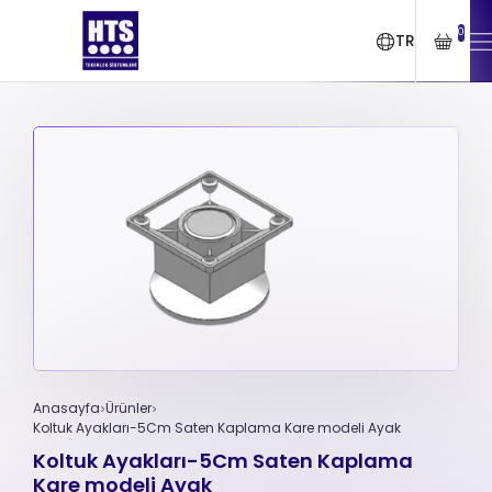
0
TR
Anasayfa
Ürünler
Koltuk Ayakları-5Cm Saten Kaplama Kare modeli Ayak
Koltuk Ayakları-5Cm Saten Kaplama
Kare modeli Ayak