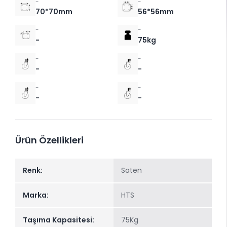
-
-
70*70mm
56*56mm
-
-
-
75kg
-
-
-
-
-
-
-
-
Ürün Özellikleri
Renk:
Saten
Marka:
HTS
Taşıma Kapasitesi:
75Kg