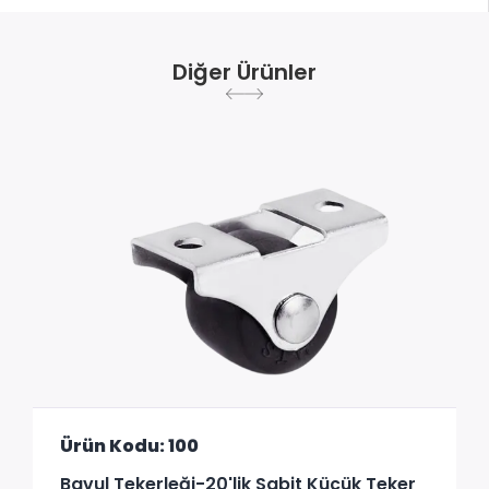
Diğer Ürünler
Ürün Kodu: 100
Bavul Tekerleği-20'lik Sabit Küçük Teker