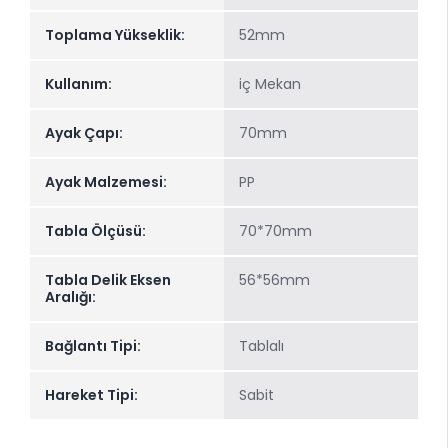
Toplama Yükseklik:
52mm
Kullanım:
iç Mekan
Ayak Çapı:
70mm
Ayak Malzemesi:
PP
Tabla Ölçüsü:
70*70mm
Tabla Delik Eksen
56*56mm
Aralığı:
Bağlantı Tipi:
Tablalı
Hareket Tipi:
Sabit