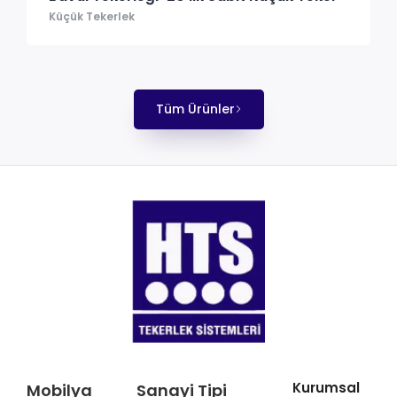
Küçük Tekerlek
Tüm Ürünler
Kurumsal
Mobilya
Sanayi Tipi