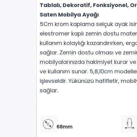
Tablalı, Dekoratif, Fonksiyonel, Or
Saten Mobilya Ayağı
5Cm krom kaplama selçuk ayak isim
elestromer kaplı zemin dostu materyal
kullanım kolaylığı kazandırırken, erg
sağlar. Zemin dostu olması ve zemin
mobilyalarınızda hakimiyet kurar ve
ve kullanım sunar. 5,8,10cm modeller
işlevseldir. Yükünüzü hafifletir, mobi
sağlar.
-
68mm