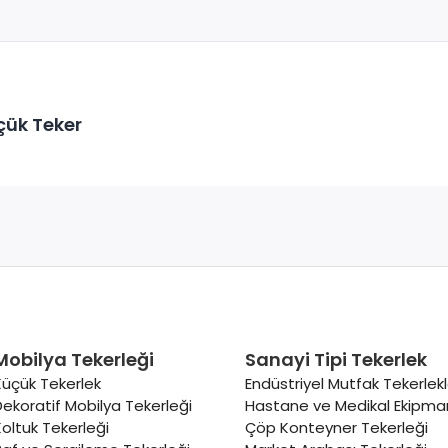
çük Teker
Mobilya Tekerleği
Sanayi Tipi Tekerlek
Küçük Tekerlek
Endüstriyel Mutfak Tekerlekl
Dekoratif Mobilya Tekerleği
Hastane ve Medikal Ekipman
Koltuk Tekerleği
Çöp Konteyner Tekerleği