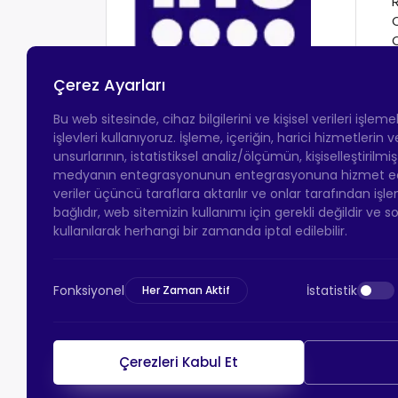
Çerez Ayarları
Bu web sitesinde, cihaz bilgilerini ve kişisel verileri işlem
işlevleri kullanıyoruz. İşleme, içeriğin, harici hizmetlerin
unsurlarının, istatistiksel analiz/ölçümün, kişiselleştirilmi
medyanın entegrasyonunun entegrasyonuna hizmet eder.
veriler üçüncü taraflara aktarılır ve onlar tarafından işle
bağlıdır, web sitemizin kullanımı için gerekli değildir ve s
kullanılarak herhangi bir zamanda iptal edilebilir.
Fonksiyonel
İstatistik
Her Zaman Aktif
Çerezleri Kabul Et