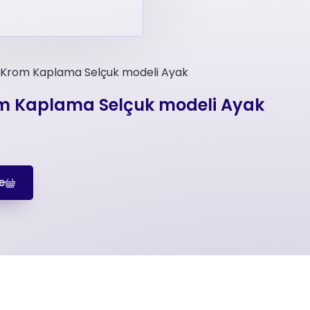
 Krom Kaplama Selçuk modeli Ayak
m Kaplama Selçuk modeli Ayak
e