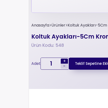
Anasayfa
Ürünler
Koltuk Ayakları-5Cm
Koltuk Ayakları-5Cm Kro
Ürün Kodu: 548
+
Adet
Teklif Sepetine Ekl
-