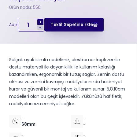
Ürün Kodu: 550
+
Teklif Sepetine Ekle
Adet
-
Selçuk ayak isimli modelimiz, elestromer kaplı zemin
dostu materyali ile dayanıklılık ile kullanım kolaylığı
kazandırırken, ergonomik bir tutuş sağlar. Zemin dostu
olması ve zemini kavrayışı mobilyalarınızda hakimiyet
kurar ve güvenli bir montaj ve kullanım sunar. 5,8,10cm
modelleri olan bu çeşit işlevseldir. Yükünüzü hafifletir,
mobilyalarınıza emniyet sağlar.
-
-
68mm
-
-
-