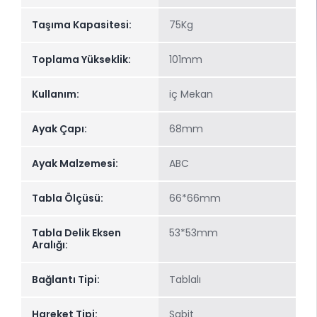
Taşıma Kapasitesi:
75Kg
Toplama Yükseklik:
101mm
Kullanım:
iç Mekan
Ayak Çapı:
68mm
Ayak Malzemesi:
ABC
Tabla Ölçüsü:
66*66mm
Tabla Delik Eksen
53*53mm
Aralığı:
Bağlantı Tipi:
Tablalı
Hareket Tipi:
Sabit